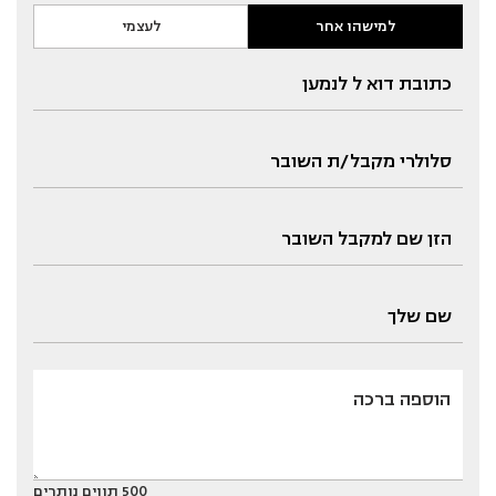
למישהו אחר
לעצמי
500
תווים נותרים