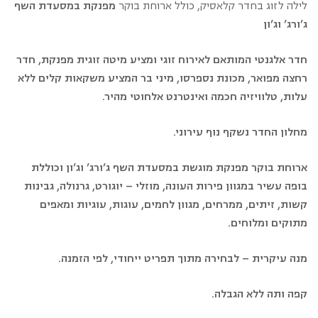
לילה לזוג בחדר קלאסיק, כולל ארוחת בוקר
מפנקת במסעדת השף
ג’ורג’ וג’ון
חדר אלגנטי המותאם לאירוח זוגי ומציע מיטה זוגית מפנקת, חדר
רחצה מפואר, מכונת נספרסו, מיני בר המציע משקאות קלים ללא
עלות, טלוויזיה חכמה ואינטרנט אלחוטי מהיר.
מחלון החדר נשקף נוף עירוני.
ארוחת בוקר מפנקת מוגשת במסעדת השף ג’ורג’ וג’ון וכוללת
בופה עשיר במגוון פירות העונה, מוזלי – יוגורט, גרנולה, גבינות
קשות, זיתים, ממרחים, מגוון לחמים, עוגות, עוגיות ומאפים
מתוקים ומלוחים.
מנה עיקרית – לבחירה מתוך תפריט ייחודי, לפי הזמנה.
קפה ותה ללא הגבלה.