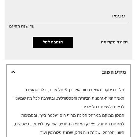
עד שנה מהיום
תצוגה מקדימה
הוספה לסל
מידע חשוב
מלון דריסקו נמצא ברחוב אאורבך 6 תל אביב, בלב המושבה
האמריקאית-גרמנית הציורית והפסטורלית, ובקירבה לכל מה שמעניין
לראות ולעשות בתל אביב.
המלון ממוקם במרחק הליכה מחוף הים “עלמה ביץ”, ובסמיכות
למתחם התחנה, פארק המסילה החדש, השווקים לוינסקי, פשפשים,
היווני והכרמל, שכונת נווה צדק, שכונת פלורנטין ועוד.