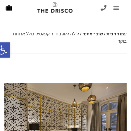
יתרה כרטיסי מתנה
שאלות ותשובות
עמוד הבית
/
שובר מתנה
/ לילה לזוג בחדר קלאסיק כולל ארוחת
בוקר
פתח סר